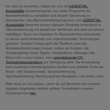
Um dies zu erreichen, haben wir uns mit 
eSSENTIAL 
Accessibility
 zusammengetan, um unser Programm für 
Barrierefreiheit zu verwalten und dessen Steuerung zu 
überwachen. Das Barrierefreiheitsprogramm von 
eSSENTIAL 
Accessibility
 bewertet unsere digitalen Produkte fortlaufend in 
Übereinstimmung mit bewährten Verfahren und wird von einem 
vielfältigen Team von Experten für Barrierefreiheit unterstützt, 
zu denen auch Anwender von unterstützenden Technologien 
gehören. Darüber hinaus geht die Plattform über die 
Mindestanforderungen hinaus, indem sie Kunden, die 
Schwierigkeiten beim Tippen, Gestikulieren, Bewegen der 
Maus oder Lesen haben, eine 
unterstützende CX-
Technologieanwendung
 zur Verfügung stellt. Die Anwendung 
kann kostenlos heruntergeladen werden und umfasst Tools wie 
Maus- und Tastaturersatz, Spracherkennung, 
Sprachaktivierung, berührungsfreie Navigation und vieles mehr. 
Bitte lasse es uns wissen, wenn du auf Barrieren bei unseren 
digitalen Angeboten stoßen solltest. Kontaktiere unseren 
Kundenservice 
hier.