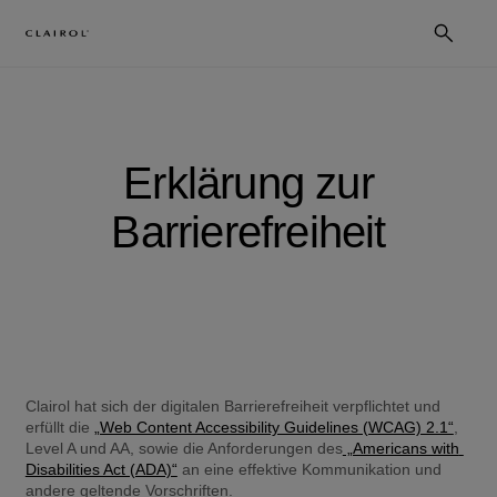
Erklärung zur
Barrierefreiheit
Clairol hat sich der digitalen Barrierefreiheit verpflichtet und 
erfüllt die 
„Web Content Accessibility Guidelines (WCAG) 2.1“
, 
Level A und AA, sowie die Anforderungen des
 „Americans with 
Disabilities Act (ADA)“
 an eine effektive Kommunikation und 
andere geltende Vorschriften. 