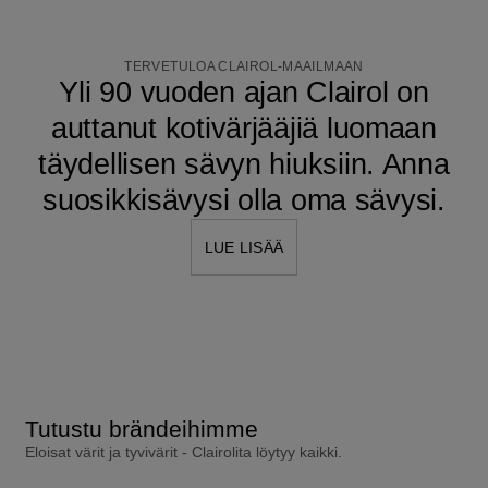
TERVETULOA CLAIROL-MAAILMAAN
Yli 90 vuoden ajan Clairol on
auttanut kotivärjääjiä luomaan
täydellisen sävyn hiuksiin. Anna
suosikkisävysi olla oma sävysi.
LUE LISÄÄ
Tutustu brändeihimme
Eloisat värit ja tyvivärit - Clairolita löytyy kaikki.