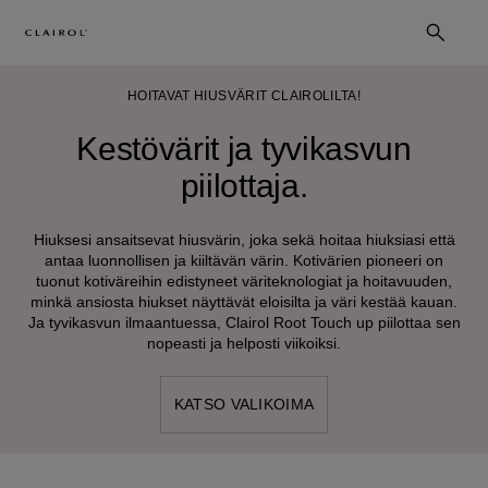
HOITAVAT HIUSVÄRIT CLAIROLILTA!
Kestövärit ja tyvikasvun
piilottaja.
Hiuksesi ansaitsevat hiusvärin, joka sekä hoitaa hiuksiasi että
antaa luonnollisen ja kiiltävän värin. Kotivärien pioneeri on
tuonut kotiväreihin edistyneet väriteknologiat ja hoitavuuden,
minkä ansiosta hiukset näyttävät eloisilta ja väri kestää kauan.
Ja tyvikasvun ilmaantuessa, Clairol Root Touch up piilottaa sen
nopeasti ja helposti viikoiksi.
KATSO VALIKOIMA