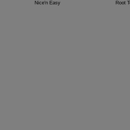
Nice'n Easy
Root 