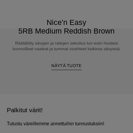
Nice'n Easy
5RB Medium Reddish Brown
Räätälöity sävyjen ja raitojen sekoitus tuo esiin hiustesi
luonnolliset vaaleat ja tummat vivahteet kaikissa sävyissä.
NÄYTÄ TUOTE
Palkitut värit!
Tutustu väreillemme annettuihin tunnustuksiin!