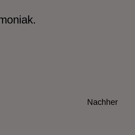
moniak.
Nachher