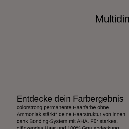
Multid
Entdecke dein Farbergebnis
colorstrong permanente Haarfarbe ohne
Ammoniak stärkt* deine Haarstruktur von innen
dank Bonding-System mit AHA. Für starkes,
glänzendes Haar und 100% Grauabdeckung.