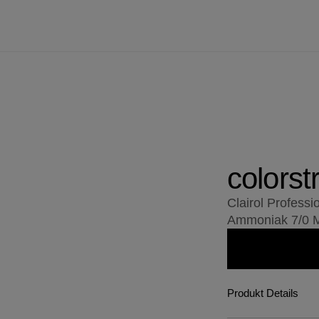
colorst
Clairol Profess
Ammoniak 7/0 Mi
Produkt Details