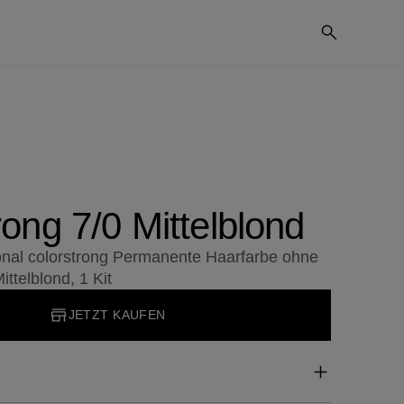
rong 7/0 Mittelblond
ional colorstrong Permanente Haarfarbe ohne
ttelblond, 1 Kit
JETZT KAUFEN