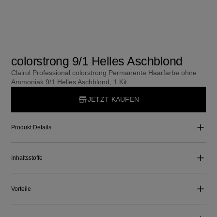
colorstrong 9/1 Helles Aschblond
Clairol Professional colorstrong Permanente Haarfarbe ohne
Ammoniak 9/1 Helles Aschblond, 1 Kit
JETZT KAUFEN
Produkt Details
Inhaltsstoffe
Vorteile