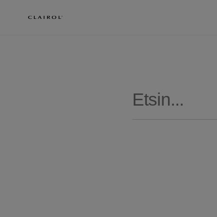
ETSI
KESTOVÄRI
VAALEA
Our Bestsellers