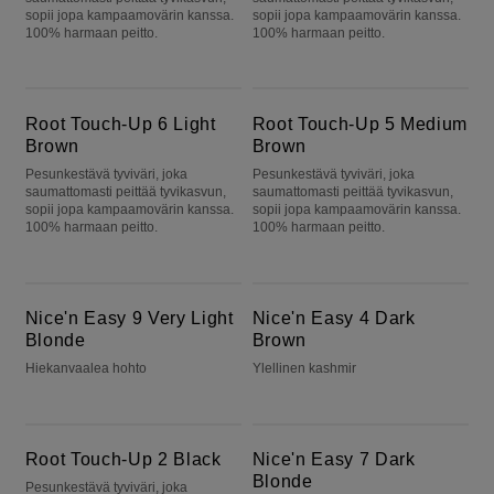
sopii jopa kampaamovärin kanssa.
sopii jopa kampaamovärin kanssa.
100% harmaan peitto.
100% harmaan peitto.
Root Touch-Up 6 Light Brown
Root Touch-Up 5 Medium Brown
Root Touch-Up 6 Light
Root Touch-Up 5 Medium
Brown
Brown
Pesunkestävä tyviväri, joka
Pesunkestävä tyviväri, joka
saumattomasti peittää tyvikasvun,
saumattomasti peittää tyvikasvun,
sopii jopa kampaamovärin kanssa.
sopii jopa kampaamovärin kanssa.
100% harmaan peitto.
100% harmaan peitto.
Nice'n Easy 9 Very Light Blonde
Nice'n Easy 4 Dark Brown
Nice'n Easy 9 Very Light
Nice'n Easy 4 Dark
Blonde
Brown
Hiekanvaalea hohto
Ylellinen kashmir
Root Touch-Up 2 Black
Nice'n Easy 7 Dark Blonde
Root Touch-Up 2 Black
Nice'n Easy 7 Dark
Blonde
Pesunkestävä tyviväri, joka