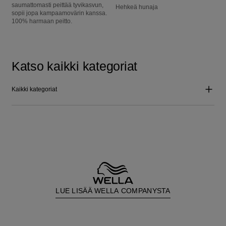
saumattomasti peittää tyvikasvun,
Hehkeä hunaja
sopii jopa kampaamovärin kanssa.
100% harmaan peitto.
Katso kaikki kategoriat
Kaikki kategoriat
LUE LISÄÄ WELLA COMPANYSTA