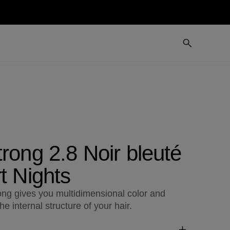
rong 2.8 Noir bleuté
t Nights
ong gives you multidimensional color and
he internal structure of your hair.