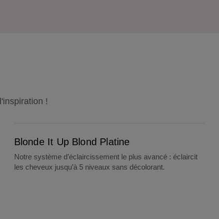
inspiration !
Blonde It Up Blond Platine
Blonde It Up Blond Platine
Notre système d’éclaircissement le plus avancé : éclaircit
les cheveux jusqu’à 5 niveaux sans décolorant.