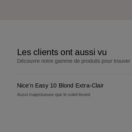
Les clients ont aussi vu
Découvre notre gamme de produits pour trouver l'
Nice'n Easy 10 Blond Extra-Clair
Nice'n Easy 10 Blond Extra-Clair
Aussi majestueuse que le soleil levant