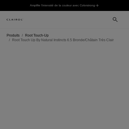
Amplifie l’intensité de la couleur avec Colorstrong
Produits
Root Touch-Up
Root Touch Up By Natural Instincts 6.5 Bronde/Châtain Très Clair