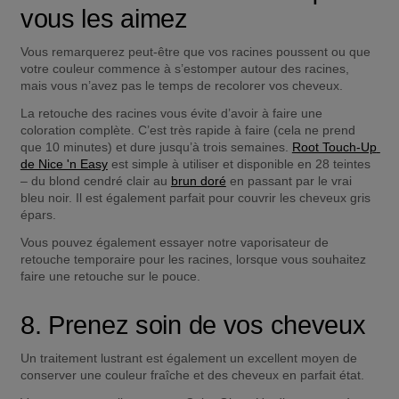
vous les aimez
Vous remarquerez peut-être que vos racines poussent ou que 
votre couleur commence à s’estomper autour des racines, 
mais vous n’avez pas le temps de recolorer vos cheveux.
La retouche des racines vous évite d’avoir à faire une 
coloration complète. C’est très rapide à faire (cela ne prend 
que 10 minutes) et dure jusqu’à trois semaines. 
Root Touch-Up 
de Nice 'n Easy
 est simple à utiliser et disponible en 28 teintes 
– du blond cendré clair au 
brun doré
 en passant par le vrai 
bleu noir. Il est également parfait pour couvrir les cheveux gris 
épars.
Vous pouvez également essayer notre vaporisateur de 
retouche temporaire pour les racines, lorsque vous souhaitez 
faire une retouche sur le pouce.
8. Prenez soin de vos cheveux
Un traitement lustrant est également un excellent moyen de 
conserver une couleur fraîche et des cheveux en parfait état. 