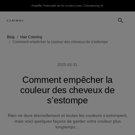
Amplifie l’intensité de la couleur avec Colorstrong
Blog
Hair Coloring
Comment empêcher la couleur des cheveux de s’estompe
2025-03-31
Comment empêcher la
couleur des cheveux de
s’estompe
Rien ne dure éternellement et toutes les couleurs s'estompent,
mais voici quelques façons de garder votre couleur plus
longtemps…