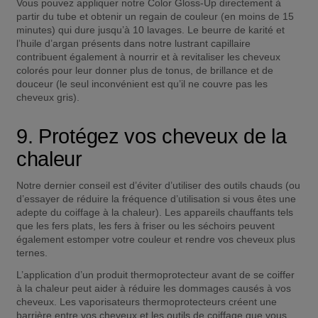
Vous pouvez appliquer notre Color Gloss-Up directement à 
partir du tube et obtenir un regain de couleur (en moins de 15 
minutes) qui dure jusqu’à 10 lavages. Le beurre de karité et 
l’huile d’argan présents dans notre lustrant capillaire 
contribuent également à nourrir et à revitaliser les cheveux 
colorés pour leur donner plus de tonus, de brillance et de 
douceur (le seul inconvénient est qu’il ne couvre pas les 
cheveux gris).
9. Protégez vos cheveux de la 
chaleur
Notre dernier conseil est d’éviter d’utiliser des outils chauds (ou 
d’essayer de réduire la fréquence d’utilisation si vous êtes une 
adepte du coiffage à la chaleur). Les appareils chauffants tels 
que les fers plats, les fers à friser ou les séchoirs peuvent 
également estomper votre couleur et rendre vos cheveux plus 
ternes.
L’application d’un produit thermoprotecteur avant de se coiffer 
à la chaleur peut aider à réduire les dommages causés à vos 
cheveux. Les vaporisateurs thermoprotecteurs créent une 
barrière entre vos cheveux et les outils de coiffage que vous 