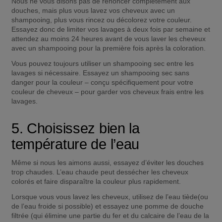
Nous ne vous disons pas de renoncer complètement aux 
douches, mais plus vous lavez vos cheveux avec un 
shampooing, plus vous rincez ou décolorez votre couleur. 
Essayez donc de limiter vos lavages à deux fois par semaine et 
attendez au moins 24 heures avant de vous laver les cheveux 
avec un shampooing pour la première fois après la coloration.
Vous pouvez toujours utiliser un shampooing sec entre les 
lavages si nécessaire. Essayez un shampooing sec sans 
danger pour la couleur – conçu spécifiquement pour votre 
couleur de cheveux – pour garder vos cheveux frais entre les 
lavages.
5. Choisissez bien la 
température de l’eau
Même si nous les aimons aussi, essayez d’éviter les douches 
trop chaudes. L’eau chaude peut dessécher les cheveux 
colorés et faire disparaître la couleur plus rapidement.
Lorsque vous vous lavez les cheveux, utilisez de l’eau tiède(ou 
de l’eau froide si possible) et essayez une pomme de douche 
filtrée (qui élimine une partie du fer et du calcaire de l’eau de la 