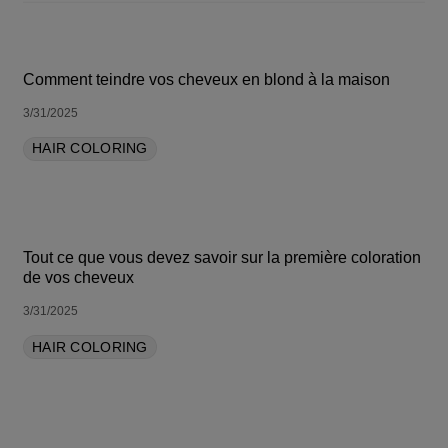
TRIER PAR LE PLUS RÉCENT
Comment teindre vos cheveux en blond à la maison
3/31/2025
HAIR COLORING
Tout ce que vous devez savoir sur la première coloration
de vos cheveux
3/31/2025
HAIR COLORING