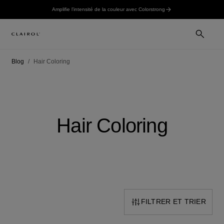
Amplifie l’intensité de la couleur avec Colorstrong
Blog
Hair Coloring
Hair Coloring
FILTRER ET TRIER