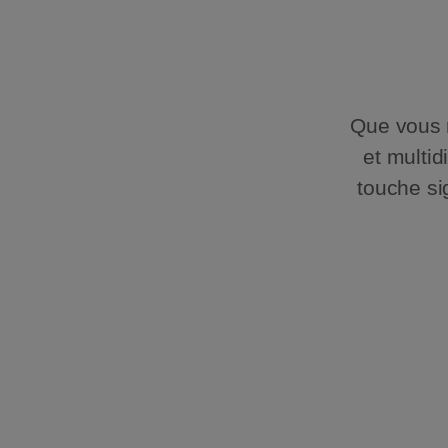
Que vous r
et multi
touche si