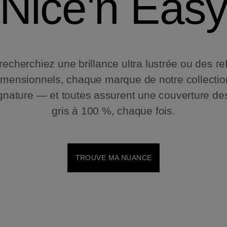
Nice'n Eas
echerchiez une brillance ultra lustrée ou des ref
dimensionnels, chaque marque de notre collection
gnature — et toutes assurent une couverture d
gris à 100 %, chaque fois.
TROUVE MA NUANCE