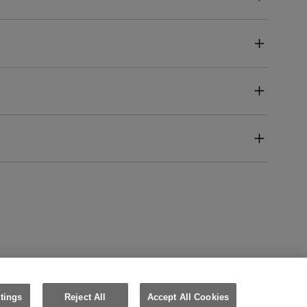
Canada (Français)
tings
Reject All
Accept All Cookies