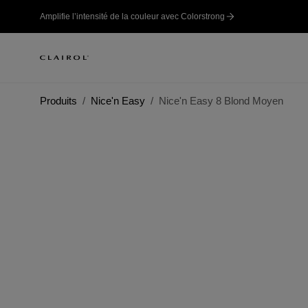
Amplifie l’intensité de la couleur avec Colorstrong
Produits
Nice'n Easy
Nice'n Easy 8 Blond Moyen