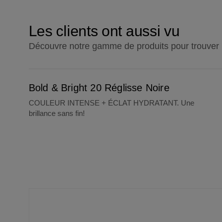
Les clients ont aussi vu
Découvre notre gamme de produits pour trouver l'
Bold & Bright 20 Réglisse Noire
Bold & Bright 20 Réglisse Noire
COULEUR INTENSE + ÉCLAT HYDRATANT. Une
brillance sans fin!