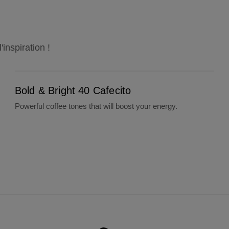
inspiration !
Bold & Bright 40 Cafecito
Bold & Bright 40 Cafecito
Powerful coffee tones that will boost your energy.