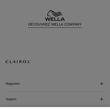
DÉCOUVREZ WELLA COMPANY
Magasiner
Support