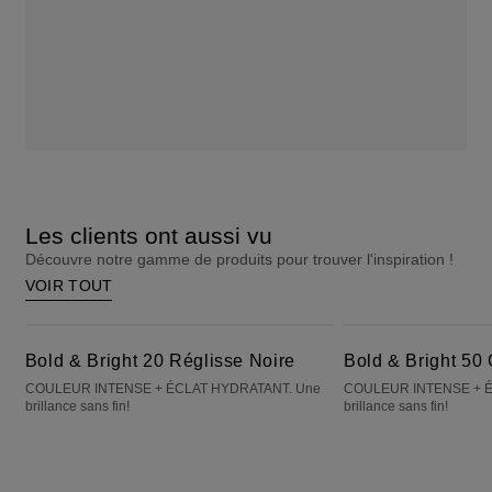
Les clients ont aussi vu
Découvre notre gamme de produits pour trouver l'inspiration !
VOIR TOUT
Bold & Bright 20 Réglisse Noire
Bold & Bright 50 Cassonade
Bold & Bright 20 Réglisse Noire
Bold & Bright 50
COULEUR INTENSE + ÉCLAT HYDRATANT. Une
COULEUR INTENSE + É
brillance sans fin!
brillance sans fin!