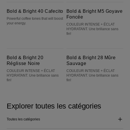
Bold & Bright 40 Cafecito
Bold & Bright M5 Goyave Foncée
Bold & Bright 40 Cafecito
Bold & Bright M5 Goyave
Foncée
Powerful coffee tones that will boost
your energy.
COULEUR INTENSE + ÉCLAT
HYDRATANT. Une brillance sans
fin!
Bold & Bright 20 Réglisse Noire
Bold & Bright 28 Mûre Sauvage
Bold & Bright 20
Bold & Bright 28 Mûre
Réglisse Noire
Sauvage
COULEUR INTENSE + ÉCLAT
COULEUR INTENSE + ÉCLAT
HYDRATANT. Une brillance sans
HYDRATANT. Une brillance sans
fin!
fin!
Explorer toutes les catégories
Toutes les catégories