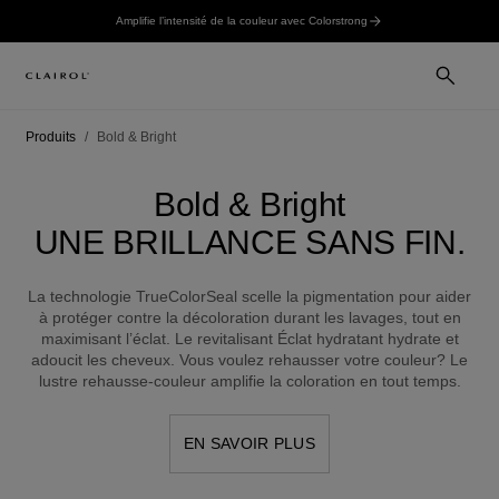
Amplifie l’intensité de la couleur avec Colorstrong
Produits
Bold & Bright
Bold & Bright
UNE BRILLANCE SANS FIN.
La technologie TrueColorSeal scelle la pigmentation pour aider
à protéger contre la décoloration durant les lavages, tout en
maximisant l’éclat. Le revitalisant Éclat hydratant hydrate et
adoucit les cheveux. Vous voulez rehausser votre couleur? Le
lustre rehausse-couleur amplifie la coloration en tout temps.
EN SAVOIR PLUS