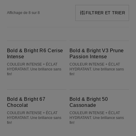
FILTRER ET TRIER
Affichage de 8 sur 8
Bold & Bright R6 Cerise Intense
Bold & Bright V3 Prune Passion Intense
Bold & Bright R6 Cerise
Bold & Bright V3 Prune
Intense
Passion Intense
COULEUR INTENSE + ÉCLAT
COULEUR INTENSE + ÉCLAT
HYDRATANT. Une brillance sans
HYDRATANT. Une brillance sans
fin!
fin!
Bold & Bright 67 Chocolat
Bold & Bright 50 Cassonade
Bold & Bright 67
Bold & Bright 50
Chocolat
Cassonade
COULEUR INTENSE + ÉCLAT
COULEUR INTENSE + ÉCLAT
HYDRATANT. Une brillance sans
HYDRATANT. Une brillance sans
fin!
fin!