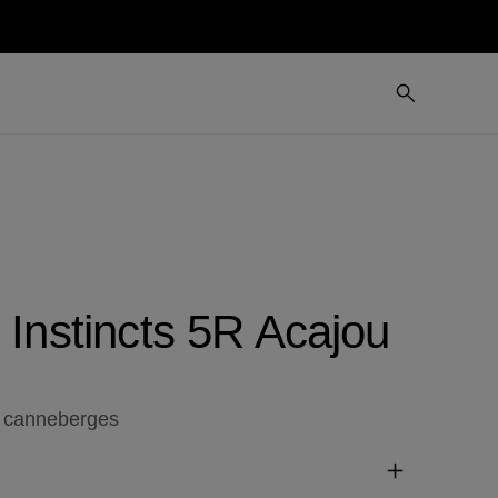
 Instincts 5R Acajou
es canneberges