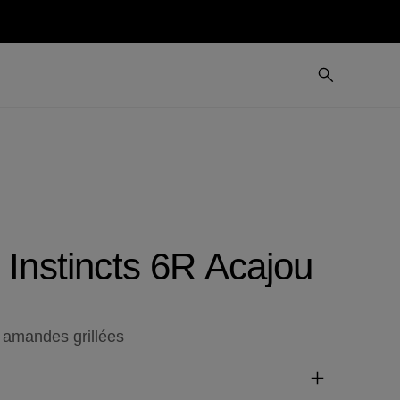
 Instincts 6R Acajou
s amandes grillées