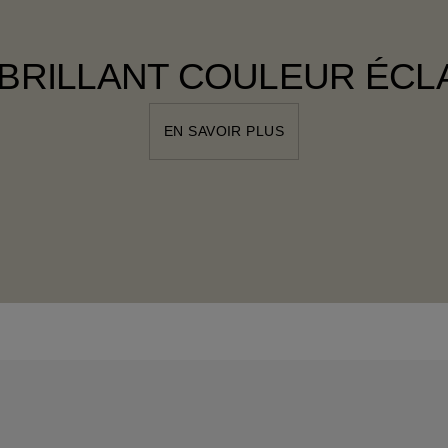
 BRILLANT COULEUR ÉCL
EN SAVOIR PLUS