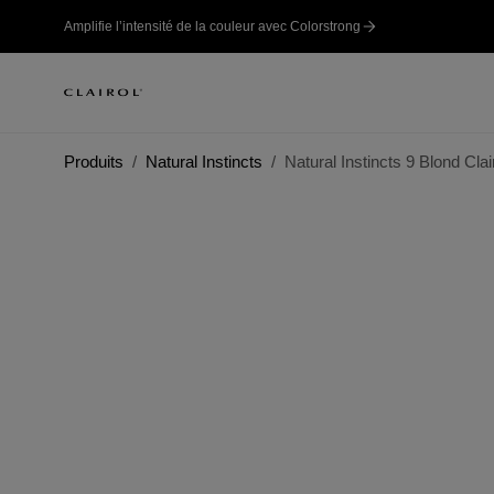
Amplifie l’intensité de la couleur avec Colorstrong
Produits
Natural Instincts
Natural Instincts 9 Blond Clai