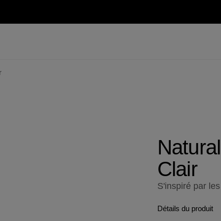
r
Natural
Clair
S'inspiré par le
Détails du produit