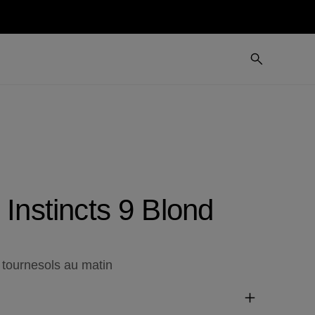
 Instincts 9 Blond
s tournesols au matin