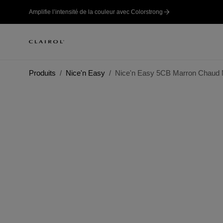
Amplifie l’intensité de la couleur avec Colorstrong
Produits
Nice'n Easy
Nice'n Easy 5CB Marron Chaud