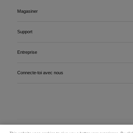
Magasiner
Support
Entreprise
Connecte-toi avec nous