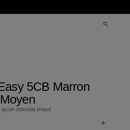
 Easy 5CB Marron
 Moyen
e qu’un chocolat chaud