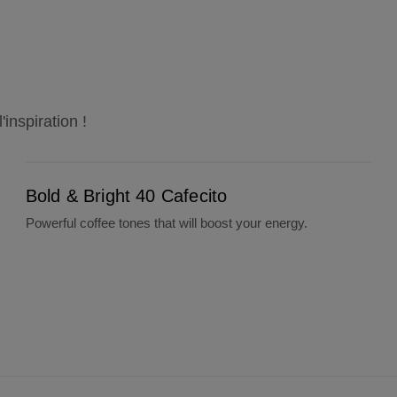
inspiration !
Bold & Bright 40 Cafecito
Bold & Bright 40 Cafecito
Powerful coffee tones that will boost your energy.