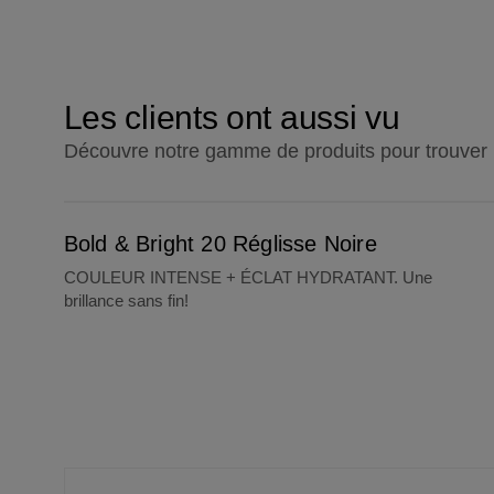
Les clients ont aussi vu
Découvre notre gamme de produits pour trouver l'
Bold & Bright 20 Réglisse Noire
Bold & Bright 20 Réglisse Noire
COULEUR INTENSE + ÉCLAT HYDRATANT. Une
brillance sans fin!