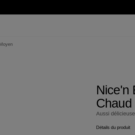
 Moyen
Nice'n
Chaud
Aussi délicieus
Détails du produit