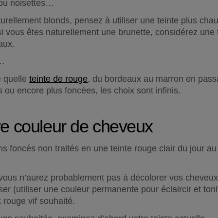
 ou noisettes…
rellement blonds, pensez à utiliser une teinte plus cha
 si vous êtes naturellement une brunette, considérez une 
aux.
s…
 quelle 
teinte de rouge
, du bordeaux au marron en passan
s ou encore plus foncées, les choix sont infinis.
re couleur de cheveux
 foncés non traités en une teinte rouge clair du jour au
 vous n’aurez probablement pas à décolorer vos cheveux 
r (utiliser une couleur permanente pour éclaircir et toni
k rouge vif souhaité.