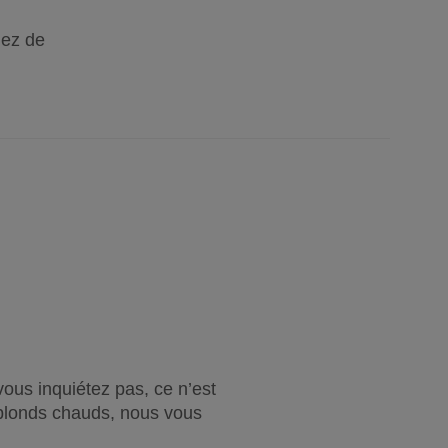
gez de
ous inquiétez pas, ce n’est 
blonds chauds, nous vous 