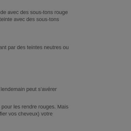
ude avec des sous-tons rouge 
teinte avec des sous-tons 
t par des teintes neutres ou 
 lendemain peut s’avérer 
pour les rendre rouges. Mais 
fier vos cheveux) votre 