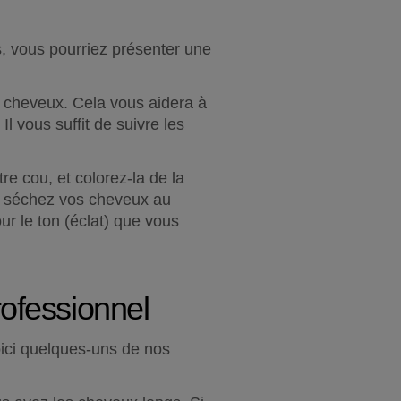
, vous pourriez présenter une 
 cheveux. Cela vous aidera à 
l vous suffit de suivre les 
e cou, et colorez-la de la 
t séchez vos cheveux au 
 le ton (éclat) que vous 
ofessionnel
ici quelques-uns de nos 