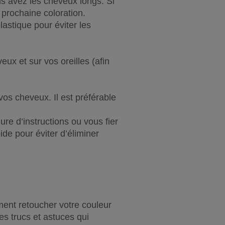
us avez les cheveux longs. Si 
 prochaine coloration.
stique pour éviter les 
ux et sur vos oreilles (afin 
os cheveux. Il est préférable 
re d’instructions ou vous fier 
de pour éviter d’éliminer 
ent retoucher votre couleur 
 trucs et astuces qui 