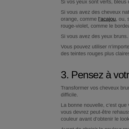
Si vos yeux sont verts, bleus
Si vous avez des cheveux natu
orange, comme 
l’acajou
, ou,
rouge-violet, comme le borde
Si vous avez des yeux brun
Vous pouvez utiliser n’importe
des teintes rouges plus claire
3. Pensez à vot
Transformer vos cheveux bruns
difficile.
La bonne nouvelle, c’est que
vous devrez peut-être rehausse
couleur avant d’obtenir le loo