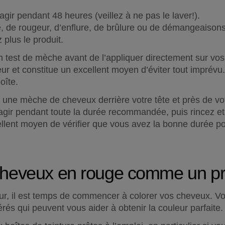
agir pendant 48 heures (veillez à ne pas le laver!).
, de rougeur, d’enflure, de brûlure ou de démangeaisons
z plus le produit.
n test de mèche avant de l’appliquer directement sur vos
r et constitue un excellent moyen d’éviter tout imprévu. I
oîte.
z une mèche de cheveux derrière votre tête et près de votr
a agir pendant toute la durée recommandée, puis rincez e
lent moyen de vérifier que vous avez la bonne durée pour
cheveux en rouge comme un pr
eur, il est temps de commencer à colorer vos cheveux. Vo
rés qui peuvent vous aider à obtenir la couleur parfaite.