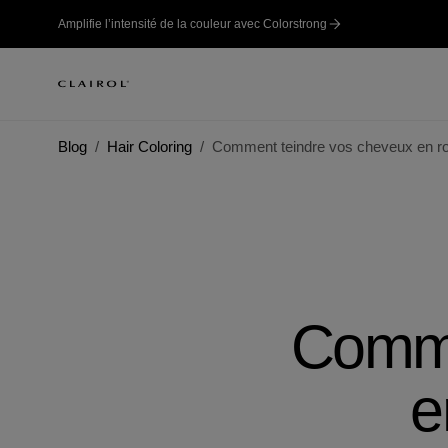
Amplifie l’intensité de la couleur avec Colorstrong
Blog
Hair Coloring
Comment teindre vos cheveux en ro
Comme
e