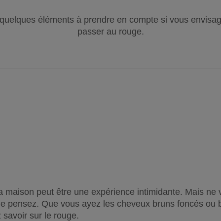
 quelques éléments à prendre en compte si vous envisa
passer au rouge.
a maison peut être une expérience intimidante. Mais ne v
 le pensez. Que vous ayez les cheveux bruns foncés ou 
 savoir sur le rouge.