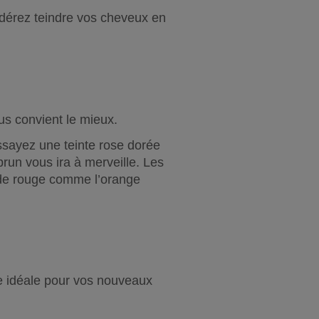
dérez teindre vos cheveux en 
us convient le mieux.
ssayez une teinte rose dorée 
un vous ira à merveille. Les 
de rouge comme l’orange 
ge idéale pour vos nouveaux 