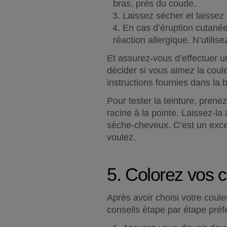
bras, près du coude.
Laissez sécher et laissez 
En cas d’éruption cutanée
réaction allergique. N’utilise
Et assurez-vous d’effectuer u
décider si vous aimez la couleu
instructions fournies dans la b
Pour tester la teinture, prene
racine à la pointe. Laissez-l
sèche-cheveux. C’est un excel
voulez.
5. Colorez vos 
Après avoir choisi votre coul
conseils étape par étape préfé