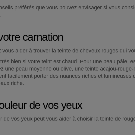
nseils préférés que vous pouvez envisager si vous consi
.
otre carnation
 vous aider à trouver la teinte de cheveux rouges qui vo
 très bien si votre teint est chaud. Pour une peau pâle, e
z une peau moyenne ou olive, une teinte acajou-rouge-br
ent facilement porter des nuances riches et lumineuses 
eaux riche.
couleur de vos yeux
r de vos yeux peut vous aider à choisir la teinte de rou