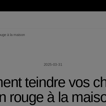
uge à la maison
2025-03-31
nt teindre vos c
n rouge à la mais