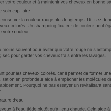
er votre couleur et à maintenir vos cheveux en bonne sa
e soin capillaire
conserver la couleur rouge plus longtemps. Utilisez do
heveux colorés. Un shampoing fixateur de couleur peut éga
de votre couleur.
 moins souvent pour éviter que votre rouge ne s’estompe
 sec pour garder vos cheveux frais entre les lavages.
tant pour les cheveux colorés, car il permet de former une
lisation en profondeur aide à empêcher les molécules d
apidement. Pourquoi ne pas essayer un revitalisant sans
?
rature d’eau
eveux à l’eau tiède plutôt qu’à l’eau chaude. Cela aide à