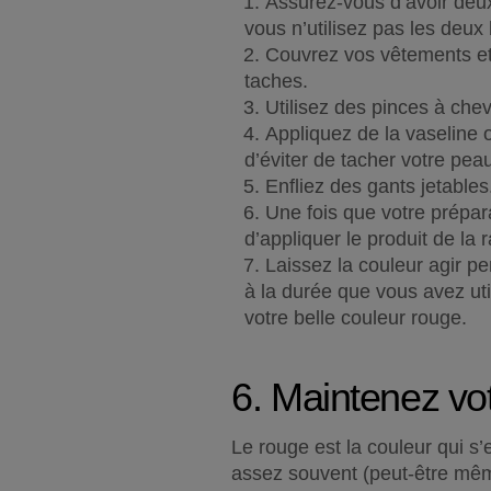
Assurez-vous d’avoir deux 
vous n’utilisez pas les deux
Couvrez vos vêtements et 
taches.
Utilisez des pinces à che
Appliquez de la vaseline o
d’éviter de tacher votre pea
Enfliez des gants jetables
Une fois que votre prépara
d’appliquer le produit de la 
Laissez la couleur agir pe
à la durée que vous avez util
votre belle couleur rouge.
6. Maintenez vo
Le rouge est la couleur qui s
assez souvent (peut-être mêm