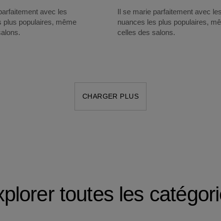
 parfaitement avec les
Il se marie parfaitement avec le
s plus populaires, même
nuances les plus populaires, 
salons.
celles des salons.
CHARGER PLUS
plorer toutes les catégor