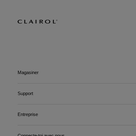
Magasiner
Support
Entreprise
Connecte-toi avec nous