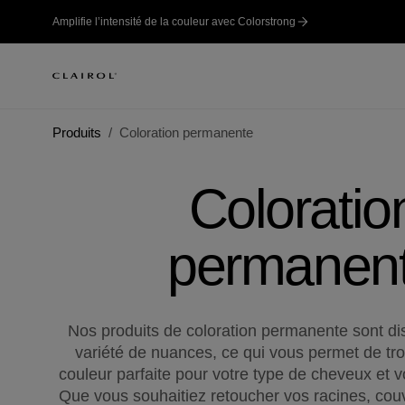
Amplifie l’intensité de la couleur avec Colorstrong
Produits
Coloration permanente
Coloratio
permanen
Nos produits de coloration permanente sont d
variété de nuances, ce qui vous permet de tro
couleur parfaite pour votre type de cheveux et v
Que vous souhaitiez retoucher vos racines, couv