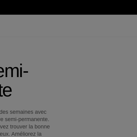
emi-
te
e des semaines avec
aire semi-permanente.
vez trouver la bonne
veux. Améliorez la