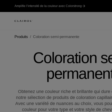
Amplifie l’intensité de la couleur avec Colorstrong
Produits
Coloration semi-permanente
Coloration s
permanen
Obtenez une couleur riche et brillante qui dur
notre sélection de produits de coloration capill
Avec une variété de nuances au choix, vous pou
couleur pour votre type et votre style de che