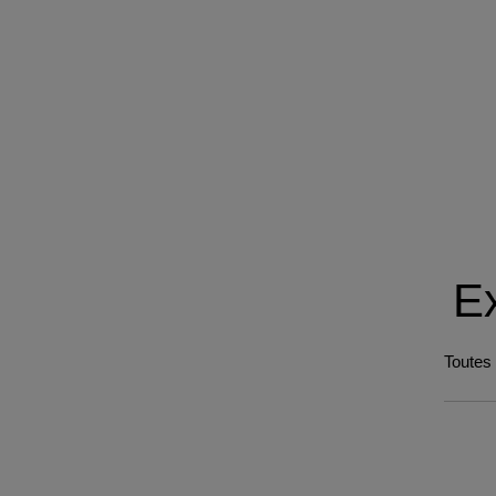
Ex
Toutes 